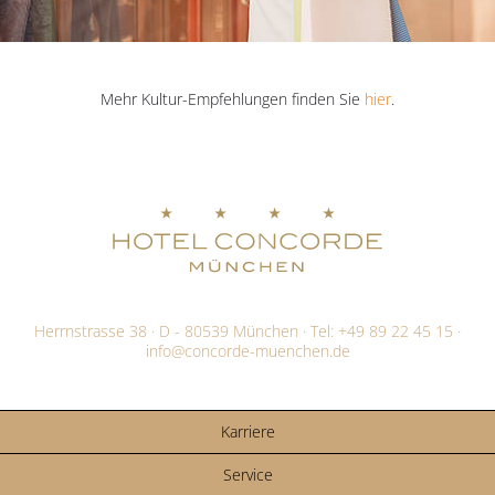
Mehr Kultur-Empfehlungen finden Sie
hier
.
Herrnstrasse 38 · D - 80539 München · Tel:
+49 89 22 45 15
·
info@
concorde-muenchen.de
Karriere
Service