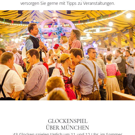
versorgen Sie gerne mit Tipps zu Veranstaltungen.
GLOCKENSPIEL
ÜBER MÜNCHEN
43 Glocken spielen täglich um 11 und 12 Uhr, im Sommer