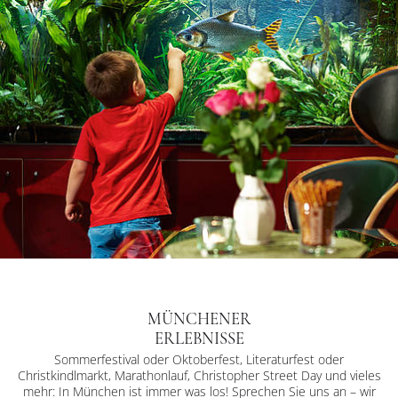
MÜNCHENER
ERLEBNISSE
Sommerfestival oder Oktoberfest, Literaturfest oder
Christkindlmarkt, Marathonlauf, Christopher Street Day und vieles
mehr: In München ist immer was los! Sprechen Sie uns an – wir