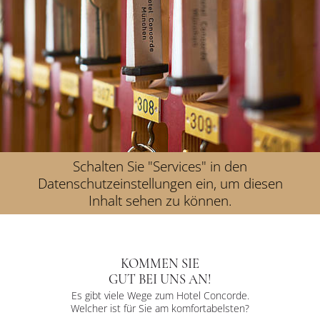
Schalten Sie "Services" in den
Datenschutzeinstellungen ein, um diesen
Inhalt sehen zu können.
KOMMEN SIE
GUT BEI UNS AN!
Es gibt viele Wege zum Hotel Concorde.
Welcher ist für Sie am komfortabelsten?