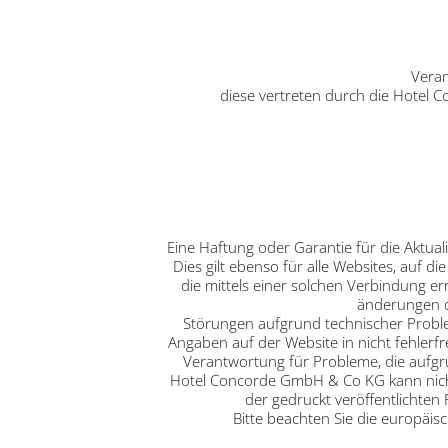
Veran
diese vertreten durch die Hotel
Eine Haftung oder Garantie für die Aktuali
Dies gilt ebenso für alle Websites, auf d
die mittels einer solchen Verbindung e
änderungen o
Störungen aufgrund technischer Problem
Angaben auf der Website in nicht fehler
Verantwortung für Probleme, die aufg
Hotel Concorde GmbH & Co KG kann nicht
der gedruckt veröffentlichten 
Bitte beachten Sie die europäi