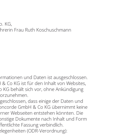
o. KG,
führerin Frau Ruth Koschuschmann
Informationen und Daten ist ausgeschlossen.
H & Co KG ist für den Inhalt von Websites,
Co KG behält sich vor, ohne Ankündigung
 vorzunehmen.
sgeschlossen, dass einige der Daten und
el Concorde GmbH & Co KG übernimmt keine
rner Webseiten entstehen könnten. Die
sonstige Dokumente nach Inhalt und Form
fentlichte Fassung verbindlich.
gelegenheiten (ODR-Verordnung):