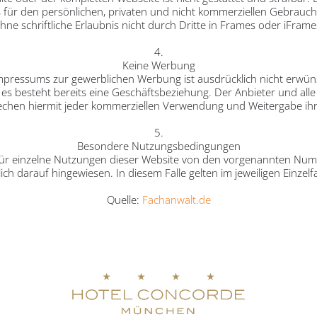
für den persönlichen, privaten und nicht kommerziellen Gebrauch i
hne schriftliche Erlaubnis nicht durch Dritte in Frames oder iFrame
4.
Keine Werbung
ressums zur gewerblichen Werbung ist ausdrücklich nicht erwünsc
oder es besteht bereits eine Geschäftsbeziehung. Der Anbieter und a
echen hiermit jeder kommerziellen Verwendung und Weitergabe ihr
5.
Besondere Nutzungsbedingungen
r einzelne Nutzungen dieser Website von den vorgenannten Numm
ich darauf hingewiesen. In diesem Falle gelten im jeweiligen Einzel
Quelle:
Fachanwalt.de