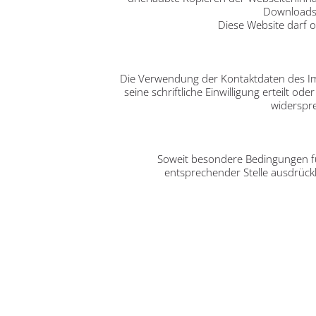
Downloads 
Diese Website darf o
Die Verwendung der Kontaktdaten des Imp
seine schriftliche Einwilligung erteilt 
widerspr
Soweit besondere Bedingungen fü
entsprechender Stelle ausdrückl