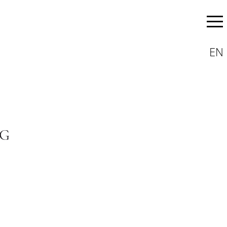
EN
KG