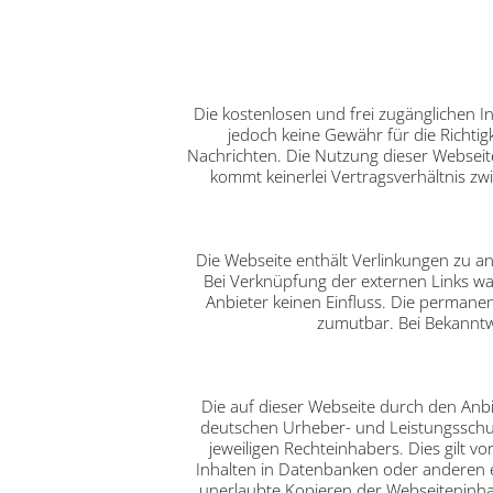
Die kostenlosen und frei zugänglichen I
jedoch keine Gewähr für die Richtigk
Nachrichten. Die Nutzung dieser Webseite
kommt keinerlei Vertragsverhältnis z
Die Webseite enthält Verlinkungen zu an
Bei Verknüpfung der externen Links ware
Anbieter keinen Einfluss. Die permane
zumutbar. Bei Bekanntw
Die auf dieser Webseite durch den Anbi
deutschen Urheber- und Leistungsschut
jeweiligen Rechteinhabers. Dies gilt v
Inhalten in Datenbanken oder anderen e
unerlaubte Kopieren der Webseiteninhalt