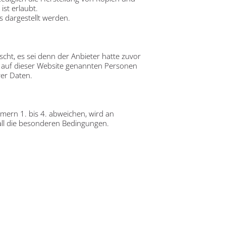
st erlaubt.
s dargestellt werden.
ht, es sei denn der Anbieter hatte zuvor
lle auf dieser Website genannten Personen
er Daten.
ern 1. bis 4. abweichen, wird an
fall die besonderen Bedingungen.