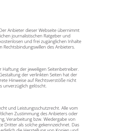
. Der Anbieter dieser Webseite übernimmt
glichen journalistischen Ratgeber und
kostenlosen und frei zugänglichen Inhalte
m Rechtsbindungswillen des Anbieters.
 Haftung der jeweiligen Seitenbetreiber.
Gestaltung der verlinkten Seiten hat der
rete Hinweise auf Rechtsverstöße nicht
 unverzüglich gelöscht.
echt und Leistungsschutzrecht. Alle vom
ftlichen Zustimmung des Anbieters oder
erung, Verarbeitung bzw. Wiedergabe von
 Dritter als solche gekennzeichnet. Das
Lediglich die Herstellung von Kopien und