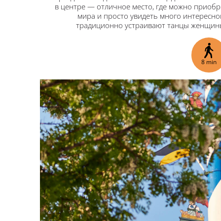
в центре — отличное место, где можно приобре
мира и просто увидеть много интересно
традиционно устраивают танцы женщины
8 min