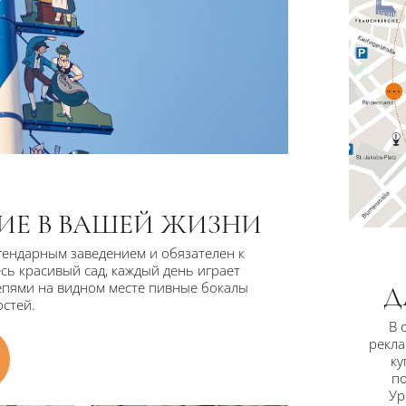
ИЕ В ВАШЕЙ ЖИЗНИ
гендарным заведением и обязателен к
сь красивый сад, каждый день играет
епями на видном месте пивные бокалы
Д
остей.
В 
рекла
ку
по
Ур