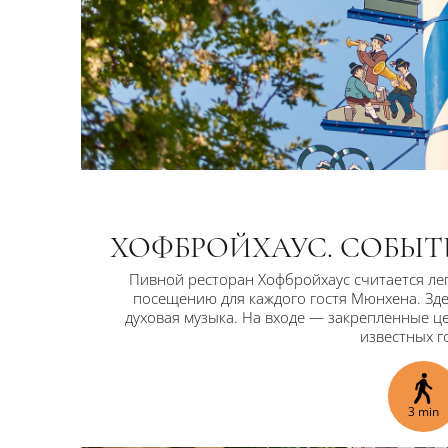
ХОФБРОЙХАУС. СОБЫТ
Пивной ресторан Хофбройхаус считается ле
посещению для каждого гостя Мюнхена. Зде
духовая музыка. На входе — закрепленные ц
известных г
3 min