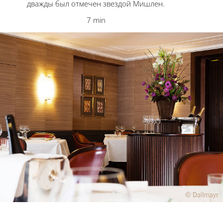
дважды был отмечен звездой Мишлен.
7 min