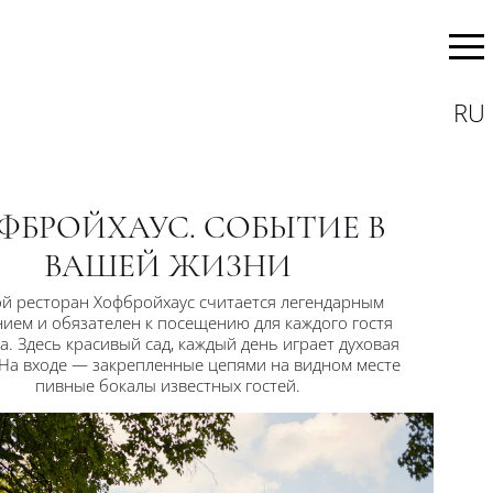
RU
ФБРОЙХАУС. СОБЫТИЕ В
ВАШЕЙ ЖИЗНИ
й ресторан Хофбройхаус считается легендарным
нием и обязателен к посещению для каждого гостя
. Здесь красивый сад, каждый день играет духовая
 На входе — закрепленные цепями на видном месте
пивные бокалы известных гостей.