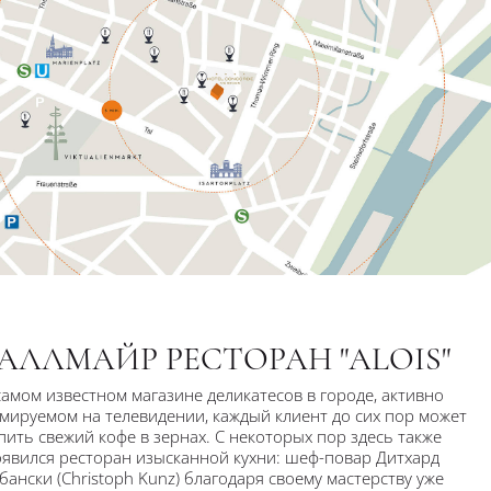
АЛЛМАЙР РЕСТОРАН "ALOIS"
самом известном магазине деликатесов в городе, активно
мируемом на телевидении, каждый клиент до сих пор может
пить свежий кофе в зернах. С некоторых пор здесь также
явился ресторан изысканной кухни: шеф-повар Дитхард
бански (Christoph Kunz) благодаря своему мастерству уже