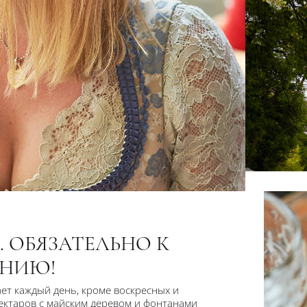
 ОБЯЗАТЕЛЬНО К
НИЮ!
ет каждый день, кроме воскресных и
ектаров с майским деревом и фонтанами