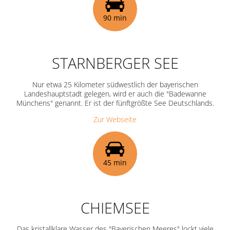
90 min
STARNBERGER SEE
Nur etwa 25 Kilometer südwestlich der bayerischen
Landeshauptstadt gelegen, wird er auch die "Badewanne
Münchens" genannt. Er ist der fünftgrößte See Deutschlands.
Zur Webseite
45 min
CHIEMSEE
Das kristallklare Wasser des "Bayerischen Meeres" lockt viele