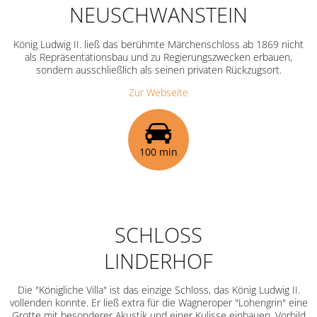
NEUSCHWANSTEIN
König Ludwig II. ließ das berühmte Märchenschloss ab 1869 nicht
als Repräsentationsbau und zu Regierungszwecken erbauen,
sondern ausschließlich als seinen privaten Rückzugsort.
Zur Webseite
100 min
SCHLOSS
LINDERHOF
Die "Königliche Villa" ist das einzige Schloss, das König Ludwig II.
vollenden konnte. Er ließ extra für die Wagneroper "Lohengrin" eine
Grotte mit besonderer Akustik und einer Kulisse einbauen. Vorbild