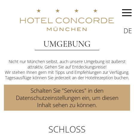
DE
UMGEBUNG
Nicht nur München selbst, auch unsere Umgebung ist äußerst
attraktiv. Gehen Sie auf Entdeckungsreise!
Wir stehen Ihnen gern mit Tipps und Empfehlungen zur Verfügung.
Tagesausflüge können Sie jederzeit an der Hotelrezeption buchen.
Schalten Sie "Services" in den
Datenschutzeinstellungen ein, um diesen
Inhalt sehen zu können.
SCHLOSS