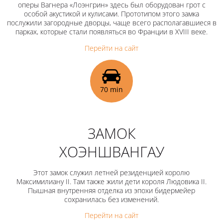
оперы Вагнера «Лоэнгрин» здесь был оборудован грот с
особой акустикой и кулисами. Прототипом этого замка
послужили загородные дворцы, чаще всего располагавшиеся в
парках, которые стали появляться во Франции в XVIII веке.
Перейти на сайт
70 min
ЗАМОК
ХОЭНШВАНГАУ
Этот замок служил летней резиденцией королю
Максимилиану II. Там также жили дети короля Людовика II.
Пышная внутренняя отделка из эпохи бидермейер
сохранилась без изменений.
Перейти на сайт