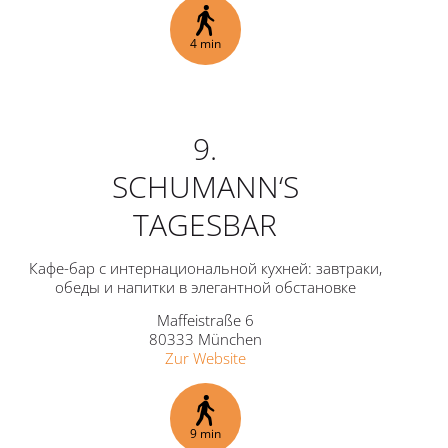
4 min
9.
SCHUMANN‘S
TAGESBAR
Кафе-бар с интернациональной кухней: завтраки,
обеды и напитки в элегантной обстановке
Maffeistraße 6
80333 München
Zur Website
9 min