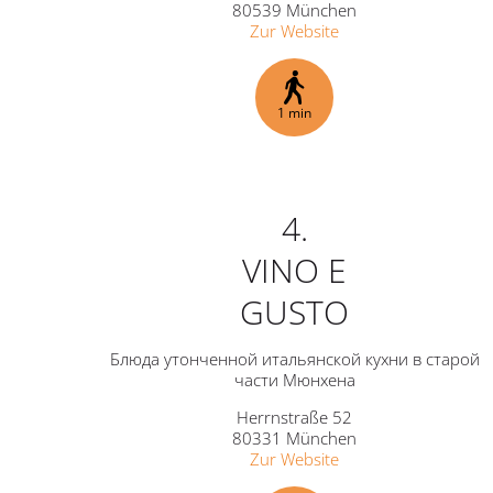
80539 München
Zur Website
1 min
4.
VINO E
GUSTO
Блюда утонченной итальянской кухни в старой
части Мюнхена
Herrnstraße 52
80331 München
Zur Website