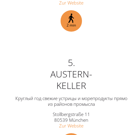
Zur Website
2 min
5.
AUSTERN-
KELLER
Круглый год свежие устрицы и морепродукты прямо
из районов промысла
Stollbergstraße 11
80539 München
Zur Website