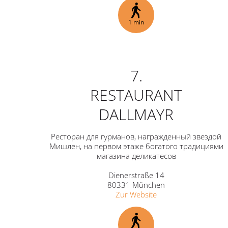
1 min
7.
RESTAURANT
DALLMAYR
Ресторан для гурманов, награжденный звездой
Мишлен, на первом этаже богатого традициями
магазина деликатесов
Dienerstraße 14
80331 München
Zur Website