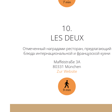
7 min
10.
LES DEUX
Отмеченный наградами ресторан, предлагающий
блюда интернациональной и французской кухни
Maffeistraße 3A
80331 München
Zur Website
9 min