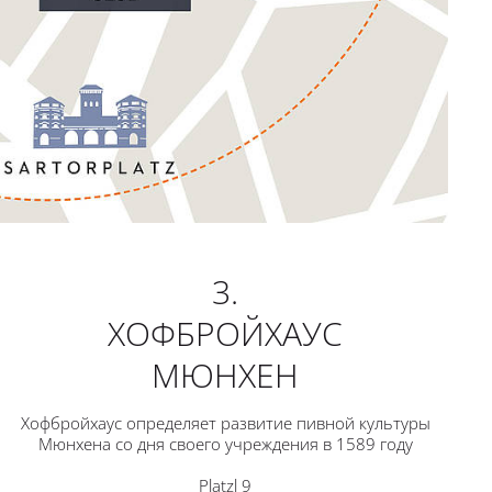
3.
ХОФБРОЙХАУС
МЮНХЕН
Хофбройхаус определяет развитие пивной культуры
Мюнхена со дня своего учреждения в 1589 году
Platzl 9