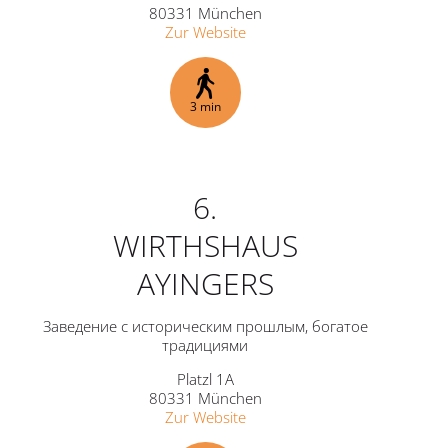
80331 München
Zur Website
3 min
6.
WIRTHSHAUS
AYINGERS
Заведение с историческим прошлым, богатое
традициями
Platzl 1A
80331 München
Zur Website