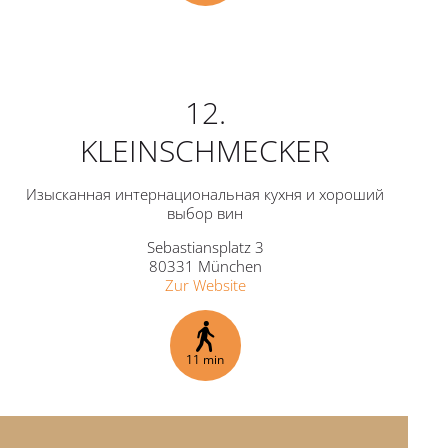
12.
KLEINSCHMECKER
Изысканная интернациональная кухня и хороший
выбор вин
Sebastiansplatz 3
80331 München
Zur Website
11 min