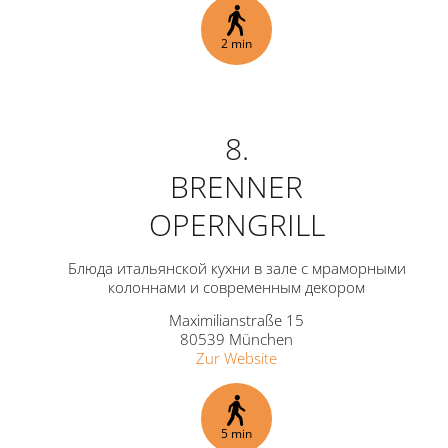
2 min
8.
BRENNER
OPERNGRILL
Блюда итальянской кухни в зале с мраморными
колоннами и современным декором
Maximilianstraße 15
80539 München
Zur Website
5 min