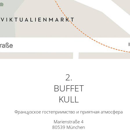
2.
BUFFET
KULL
Французское гостеприимство и приятная атмосфера
Marienstraße 4
80539 München