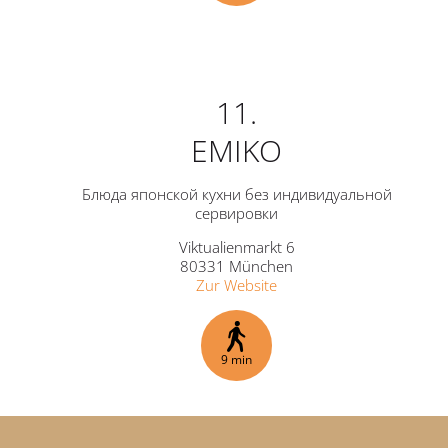
11.
EMIKO
Блюда японской кухни без индивидуальной
сервировки
Viktualienmarkt 6
80331 München
Zur Website
9 min