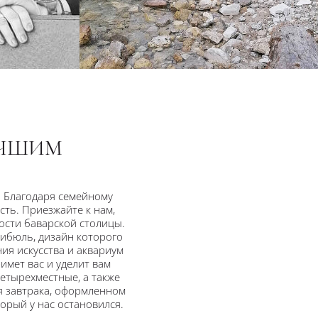
УЧШИМ
. Благодаря семейному
ть. Приезжайте к нам,
ости баварской столицы.
тибюль, дизайн которого
ия искусства и аквариум
имет вас и уделит вам
четырехместные, а также
я завтрака, оформленном
орый у нас остановился.