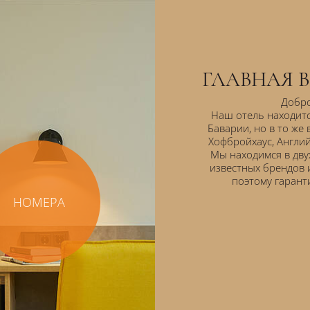
ГЛАВНАЯ 
Добро
Наш отель находитс
Баварии, но в то же
Хофбройхаус, Англий
Мы находимся в двух
известных брендов 
поэтому гарант
НОМЕРА