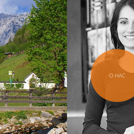
О НАС