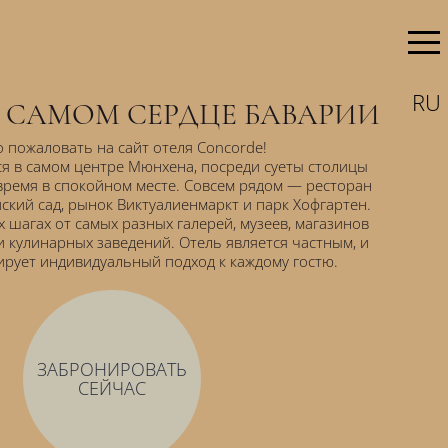
RU
В САМОМ СЕРДЦЕ БАВАРИИ
 пожаловать на сайт отеля Concorde!
я в самом центре Мюнхена, посреди суеты столицы
 время в спокойном месте. Совсем рядом — ресторан
ский сад, рынок Виктуалиенмаркт и парк Хофгартен.
 шагах от самых разных галерей, музеев, магазинов
и кулинарных заведений. Отель является частным, и
ирует индивидуальный подход к каждому гостю.
ЗАБРОНИРОВАТЬ
СЕЙЧАС