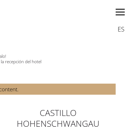
ES
alo!
a recepción del hotel
 content.
CASTILLO
HOHENSCHWANGAU