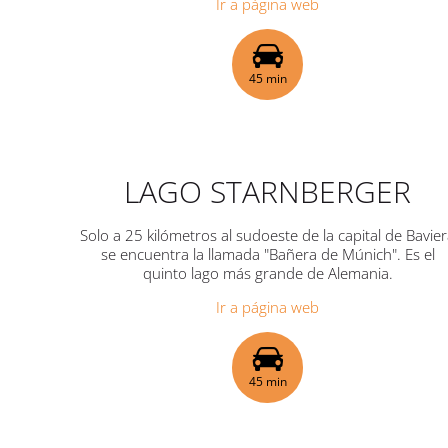
Ir a página web
45 min
LAGO STARNBERGER
Solo a 25 kilómetros al sudoeste de la capital de Bavie
se encuentra la llamada "Bañera de Múnich". Es el
quinto lago más grande de Alemania.
Ir a página web
45 min