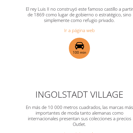
El rey Luis II no construyó este famoso castillo a parti
de 1869 como lugar de gobierno o estratégico, sino
simplemente como refugio privado.
Ir a página web
100 min
INGOLSTADT VILLAGE
En más de 10 000 metros cuadrados, las marcas má
importantes de moda tanto alemanas como
internacionales presentan sus colecciones a precios
Outlet.