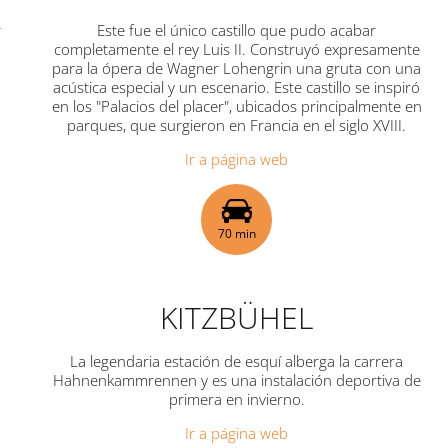
r
Este fue el único castillo que pudo acabar
completamente el rey Luis II. Construyó expresamente
para la ópera de Wagner
Lohengrin
una gruta con una
acústica especial y un escenario. Este castillo se inspiró
en los "Palacios del placer", ubicados principalmente en
parques, que surgieron en Francia en el siglo XVIII.
Ir a página web
70 min
KITZBÜHEL
s
La legendaria estación de esquí alberga la carrera
Hahnenkammrennen y es una instalación deportiva de
primera en invierno.
Ir a página web