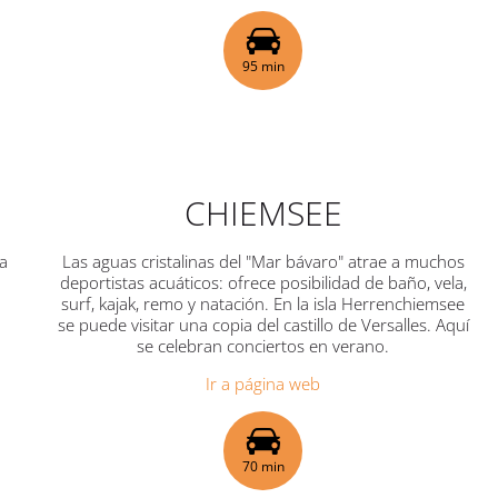
95 min
CHIEMSEE
ra
Las aguas cristalinas del "Mar bávaro" atrae a muchos
deportistas acuáticos: ofrece posibilidad de baño, vela,
surf, kajak, remo y natación. En la isla Herrenchiemsee
se puede visitar una copia del castillo de Versalles. Aquí
se celebran conciertos en verano.
Ir a página web
70 min