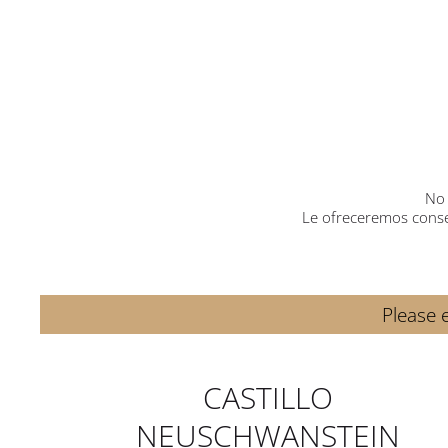
No 
Le ofreceremos conse
Please e
CASTILLO
NEUSCHWANSTEIN