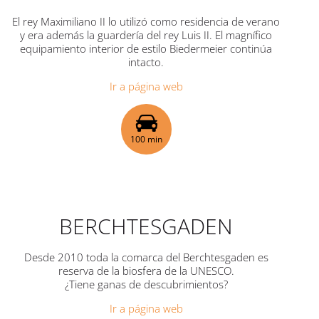
El rey Maximiliano II lo utilizó como residencia de verano
y era además la guardería del rey Luis II. El magnífico
equipamiento interior de estilo Biedermeier continúa
intacto.
Ir a página web
100 min
BERCHTESGADEN
Desde 2010 toda la comarca del Berchtesgaden es
reserva de la biosfera de la UNESCO.
¿Tiene ganas de descubrimientos?
Ir a página web