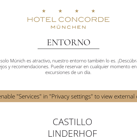
ENTORNO
solo Múnich es atractivo, nuestro entorno también lo es. ¡Descúbr
jos y recomendaciones. Puede reservar en cualquier momento en l
excursiones de un día.
nable "Services" in "Privacy settings" to view external
CASTILLO
LINDERHOF