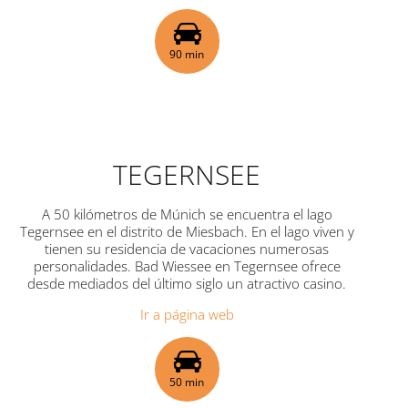
90 min
TEGERNSEE
A 50 kilómetros de Múnich se encuentra el lago
Tegernsee en el distrito de Miesbach. En el lago viven y
tienen su residencia de vacaciones numerosas
personalidades. Bad Wiessee en Tegernsee ofrece
desde mediados del último siglo un atractivo casino.
Ir a página web
50 min