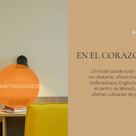
EN EL CORAZÓ
Un hotel donde todo se
no obstante, ofrece tr
Hofbräuhaus, Englisch
ABITACIONES
el centro de Múnich
ofertas culinarias de 