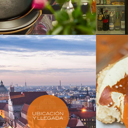
UBICACIÓN
Y LLEGADA