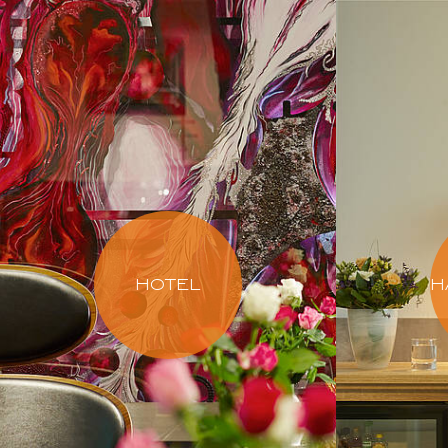
HOTEL
H