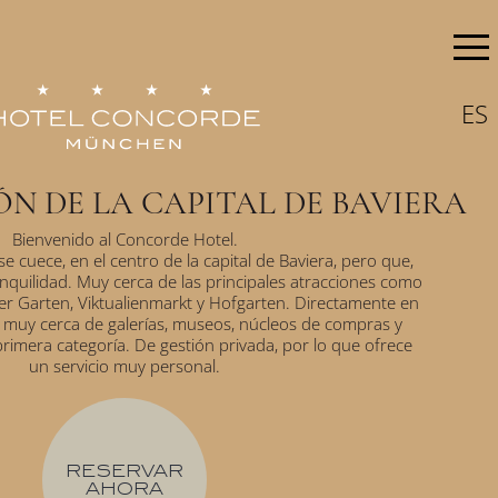
ES
N DE LA CAPITAL DE BAVIERA
Bienvenido al Concorde Hotel.
 cuece, en el centro de la capital de Baviera, pero que,
anquilidad. Muy cerca de las principales atracciones como
er Garten, Viktualienmarkt y Hofgarten. Directamente en
, muy cerca de galerías, museos, núcleos de compras y
primera categoría. De gestión privada, por lo que ofrece
un servicio muy personal.
RESERVAR
AHORA