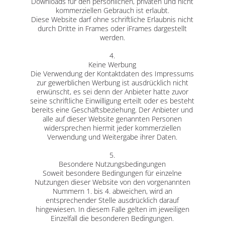
Downloads für den persönlichen, privaten und nicht
kommerziellen Gebrauch ist erlaubt.
Diese Website darf ohne schriftliche Erlaubnis nicht
durch Dritte in Frames oder iFrames dargestellt
werden.
4.
Keine Werbung
Die Verwendung der Kontaktdaten des Impressums
zur gewerblichen Werbung ist ausdrücklich nicht
erwünscht, es sei denn der Anbieter hatte zuvor
seine schriftliche Einwilligung erteilt oder es besteht
bereits eine Geschäftsbeziehung. Der Anbieter und
alle auf dieser Website genannten Personen
widersprechen hiermit jeder kommerziellen
Verwendung und Weitergabe ihrer Daten.
5.
Besondere Nutzungsbedingungen
Soweit besondere Bedingungen für einzelne
Nutzungen dieser Website von den vorgenannten
Nummern 1. bis 4. abweichen, wird an
entsprechender Stelle ausdrücklich darauf
hingewiesen. In diesem Falle gelten im jeweiligen
Einzelfall die besonderen Bedingungen.