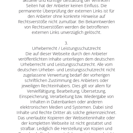
aktuelle und künftige Gestaltung der verlinkten
Seiten hat der Anbieter keinen Einfluss. Die
permanente Überprüfung der externen Links ist für
den Anbieter ohne konkrete Hinweise auf
Rechtsverstöße nicht zumutbar. Bei Bekanntwerden
von Rechtsverstößen werden die betroffenen
externen Links unverzüglich gelöscht.
3.
Urheberrecht / Leistungsschutzrecht
Die auf dieser Webseite durch den Anbieter
veröffentlichten Inhalte unterliegen dem deutschen
Urheberrecht und Leistungsschutzrecht. Alle vom
deutschen Urheber- und Leistungsschutzrecht nicht
zugelassene Verwertung bedarf der vorherigen
schriftlichen Zustimmung des Anbieters oder
jeweiligen Rechteinhabers. Dies gilt vor allem für
Vervielfältigung, Bearbeitung, Übersetzung,
Einspeicherung, Verarbeitung bzw. Wiedergabe von
Inhalten in Datenbanken oder anderen
elektronischen Medien und Systemen. Dabei sind
Inhalte und Rechte Dritter als solche gekennzeichnet.
Das unerlaubte Kopieren der Webseiteninhalte oder
der kompletten Webseite ist nicht gestattet und
strafbar. Lediglich die Herstellung von Kopien und