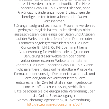
erreicht werden, nicht verantwortlich. Die Hotel
Concorde GmbH & Co KG behält sich vor, ohne
Ankündigung änderungen oder Ergänzungen der
bereitgestellten Informationen oder Daten
vorzunehmen.
Störungen aufgrund technischer Probleme werden so
gering wie möglich halten. Es ist allerdings nicht
ausgeschlossen, dass einige der Daten und Angaben
auf der Website in nicht fehlerfreien Dateien oder
Formaten angelegt/strukturiert sind. Die Hotel
Concorde GmbH & Co KG übernimmt keine
Verantwortung für Probleme, die aufgrund der
Benutzung dieser Webseiten oder damit
verbundener externer Webseiten entstehen
könnten. Die Hotel Concorde GmbH & Co KG kann
nicht garantieren, dass online abrufbare Prospekte,
Formulare oder sonstige Dokumente nach Inhalt und
Form der gedruckt veröffentlichten Form
entsprechen. Im Zweifel ist allein die in gedruckter
Form veröffentlichte Fassung verbindlich.
Bitte beachten Sie die europäische Verordnung über
die Online-Streitbeilegung in
Verbraucherangelegenheiten (ODR-Verordnung):
http://ec.europa.eu/consumers/odr/