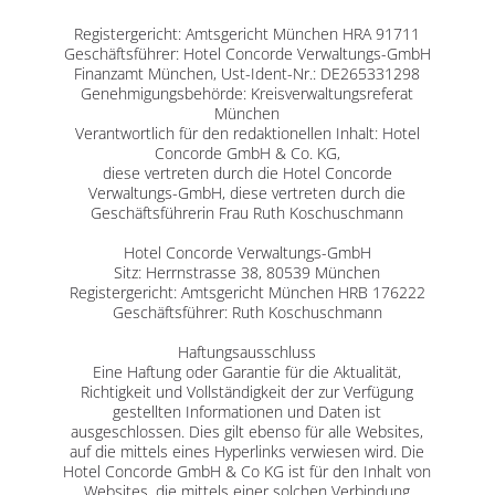
Registergericht: Amtsgericht München HRA 91711
Geschäftsführer: Hotel Concorde Verwaltungs-GmbH
Finanzamt München, Ust-Ident-Nr.: DE265331298
Genehmigungsbehörde: Kreisverwaltungsreferat
München
Verantwortlich für den redaktionellen Inhalt: Hotel
Concorde GmbH & Co. KG,
diese vertreten durch die Hotel Concorde
Verwaltungs-GmbH, diese vertreten durch die
Geschäftsführerin Frau Ruth Koschuschmann
Hotel Concorde Verwaltungs-GmbH
Sitz: Herrnstrasse 38, 80539 München
Registergericht: Amtsgericht München HRB 176222
Geschäftsführer: Ruth Koschuschmann
Haftungsausschluss
Eine Haftung oder Garantie für die Aktualität,
Richtigkeit und Vollständigkeit der zur Verfügung
gestellten Informationen und Daten ist
ausgeschlossen. Dies gilt ebenso für alle Websites,
auf die mittels eines Hyperlinks verwiesen wird. Die
Hotel Concorde GmbH & Co KG ist für den Inhalt von
Websites, die mittels einer solchen Verbindung