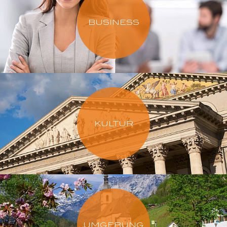
BUSINESS
KULTUR
UMGEBUNG