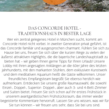
DAS CONCORDE HOTEL -
TRADITIONSHAUS IN BESTER LAGE
Wer ein zentral gelegenes Hotel in München sucht, kommt am
Concorde Hotel nicht vorbei. In zweiter Generation privat geführt, ist
das Concorde familiär und ausgesprochen charmant. Fühlen Sie sich zu
Hause bei uns, freuen Sie sich über die kurzen Wege zu vielen der
äußerst attraktiven Highlights, die die bayerische Landeshauptstadt zu
bieten hat – wir geben Ihnen gerne Tipps für Ihren Urlaub! Unsere
Lobby mit ihren angesagten Anklängen an die 60er Jahre des letzten
Jahrhunderts, mit den markanten Stühlen, dem exklusiven Kunstwerk
und dem meditativen Aquarium heißt die Gäste willkommen. Unser
freundliches Empfangsteam begrüßt Sie ebenso herzlich wie
aufmerksam. Entdecken Sie unsere große Raumauswahl, die sowohl
Einzel-, Doppel-, Superior- Doppel-, aber auch 3- und 4-Bett-Zimmer
und Suiten bietet. Freuen Sie sich schon auf Ihr erstes Frühstück in
unserem avantgardistischen Frühstücksraum, das immer wieder
begeisterte Kommentare hervorruft. Lassen Sie uns wissen, was wir für
Sie tun können – wir freuen uns sehr, dass Sie bei uns sind.