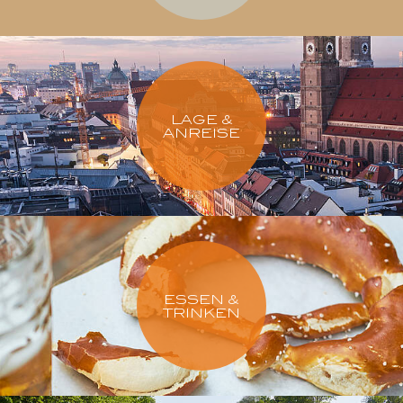
LAGE &
ANREISE
ESSEN &
TRINKEN