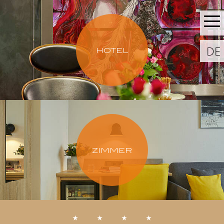
DE
HOTEL
ZIMMER